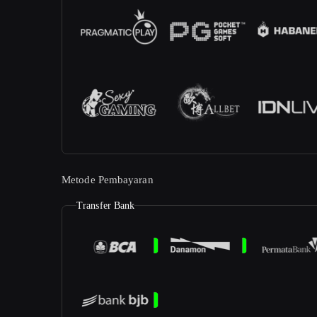
Metode Pembayaran
Transfer Bank