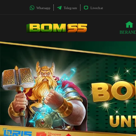
Whatsapp
Telegram
Livechat
BERAN