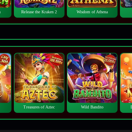
n
Release the Kraken 2
Wisdom of Athena
Treasures of Aztec
Wild Bandito