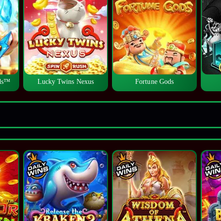
lds™
Lucky Twins Nexus
Fortune Gods